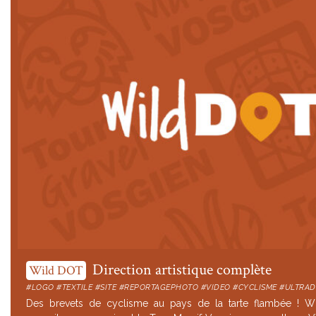
Direction artistique complète
Wild DOT
#LOGO #TEXTILE #SITE #REPORTAGEPHOTO #VIDEO #CYCLISME #ULTRAD
Des brevets de cyclisme au pays de la tarte flambée ! Wi