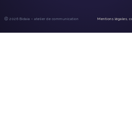
2026 Bidaia – atelier de communication