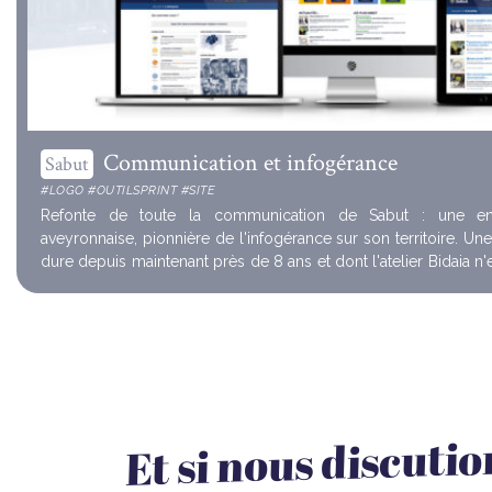
Communication et infogérance
Sabut
#LOGO #OUTILSPRINT #SITE
Refonte de toute la communication de Sabut : une entr
aveyronnaise, pionnière de l'infogérance sur son territoire. Une collaboration qui
Et si nous discuti