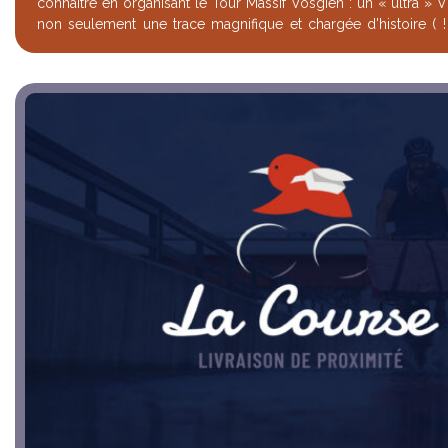
connaitre en organisant le Tour Massif Vosgien : un « ultra » VTT organisé avec,
non seulement une trace magnifique et chargée d'histoire ( !
organisation familiale, ...