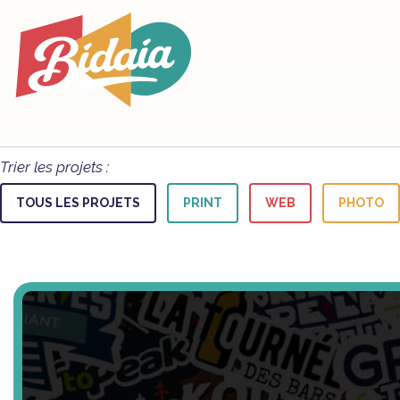
Trier les projets :
TOUS LES PROJETS
PRINT
WEB
PHOTO