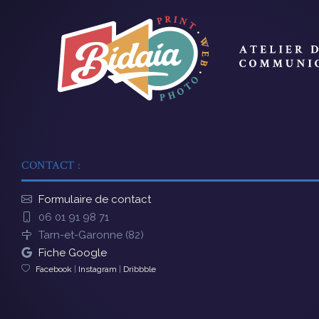
CONTACT :
Formulaire de contact
06 01 91 98 71
Tarn-et-Garonne (82)
Fiche Google
Facebook
|
Instagram
|
Dribbble