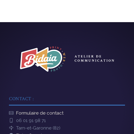
CONTACT :
Formulaire de contact
06 01 91 98 71
Tarn-et-Garonne (82)