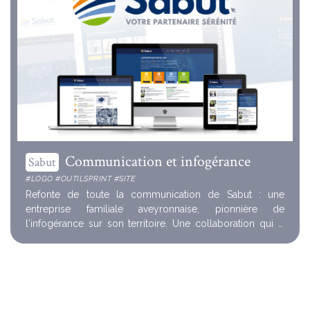
Communication et infogérance
Sabut
#LOGO #OUTILSPRINT #SITE
Refonte de toute la communication de Sabut : une
entreprise familiale aveyronnaise, pionnière de