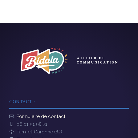
CONTACT :
Formulaire de contact
06 01 91 98 71
Tarn-et-Garonne (82)