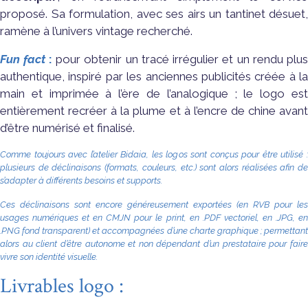
proposé. Sa formulation, avec ses airs un tantinet désuet,
ramène à l’univers vintage recherché.
Fun fact
:
pour obtenir un tracé irrégulier et un rendu plus
authentique, inspiré par les anciennes publicités créée à la
main et imprimée à l’ère de l’analogique ; le logo est
entièrement recréer à la plume et à l’encre de chine avant
d’être numérisé et finalisé.
Comme toujours avec l’atelier Bidaia, les logos sont conçus pour être utilisé :
plusieurs de déclinaisons (formats, couleurs, etc.) sont alors réalisées afin de
s’adapter à différents besoins et supports.
Ces déclinaisons sont encore généreusement exportées (en RVB pour les
usages numériques et en CMJN pour le print, en .PDF vectoriel, en .JPG, en
.PNG fond transparent) et accompagnées d’une charte graphique ; permettant
alors au client d’être autonome et non dépendant d’un prestataire pour faire
vivre son identité visuelle.
Livrables logo :