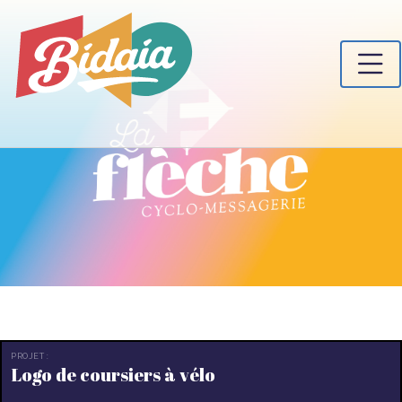
PROJET :
Logo de coursiers à vélo