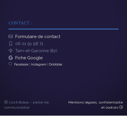
CONTACT :
Formulaire de contact
06 01 91 98 71
Tarn-et-Garonne (82)
Fiche Google
Facebook
|
Instagram
|
Dribbble
2026 Bidaia – atelier de
Mentions légales, confidentialité
communication
et cookies