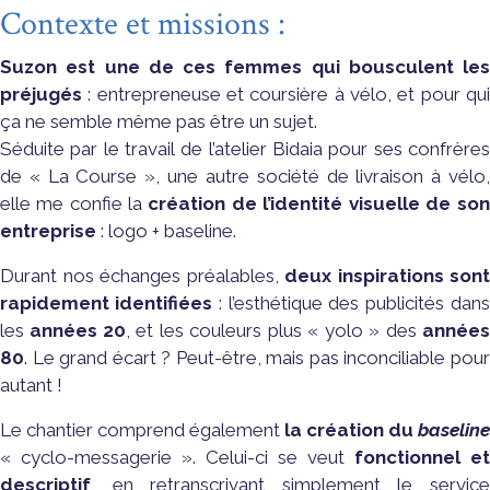
Contexte et missions :
Suzon est une de ces femmes qui bousculent les
préjugés
: entrepreneuse et coursière à vélo, et pour qui
ça ne semble même pas être un sujet.
Séduite par le travail de l’atelier Bidaia pour ses confrères
de « La Course », une autre société de livraison à vélo,
elle me confie la
création de l’identité visuelle de son
entreprise
: logo + baseline.
Durant nos échanges préalables,
deux inspirations sont
rapidement identifiées
: l’esthétique des publicités dans
les
années 20
, et les couleurs plus « yolo » des
années
80
. Le grand écart ? Peut-être, mais pas inconciliable pour
autant !
Le chantier comprend également
la création du
baseline
« cyclo-messagerie ». Celui-ci se veut
fonctionnel et
descriptif
, en retranscrivant simplement le service