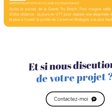
#REPORTAGEPHOTO #CYCLISME #ULTRADISTANCE
Après le succès de la Gravel Tro Breizh, Fred imagine cette
d'ultra distance : 15 jours en VTT pour réaliser une diagonale 
le plus à l'ouest, la pointe de Corsen en Bretagne, à la plus ha
Et si nous discuti
de votre projet 
Contactez-moi