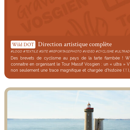
Direction artistique complète
Wild DOT
#LOGO #TEXTILE #SITE #REPORTAGEPHOTO #VIDEO #CYCLISME #ULTRAD
Des brevets de cyclisme au pays de la tarte flambée ! Wi
connaitre en organisant le Tour Massif Vosgien : un « ultra » VTT organisé avec,