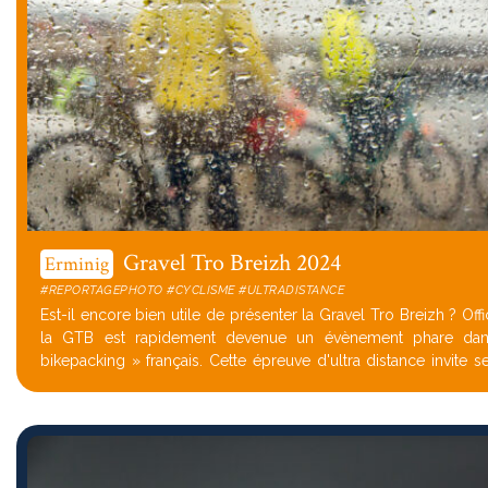
Gravel Tro Breizh 2024
Erminig
#REPORTAGEPHOTO #CYCLISME #ULTRADISTANCE
Est-il encore bien utile de présenter la Gravel Tro Breizh ? Officiant depuis 2018,
la GTB est rapidement devenue un évènement phare dan