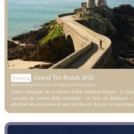
Gravel Tro Breizh 2025
Erminig
#REPORTAGEPHOTO #CYCLISME #ULTRADISTANCE
Grand classique de cyclisme d'ultra distance français : la Grav
concept du brevet reste inchangé : un tour de Bretagne « t
effectuer en autonomie et sans assistance. 8 jours de reportages