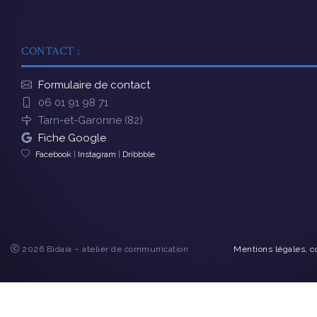
CONTACT :
Formulaire de contact
06 01 91 98 71
Tarn-et-Garonne (82)
Fiche Google
Facebook
|
Instagram
|
Dribbble
2026 Bidaia – atelier de communication