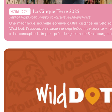
La Cinque Terre 2025
Wild DOT
#REPORTAGEPHOTO #VIDEO #CYCLISME #ULTRADISTANCE
Une magnifique nouvelle épreuve d'ultra distance en vélo r
Wild Dot, l'association alsacienne déjà (re)connue pour le « T