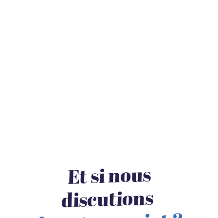
Et si nous
discutions