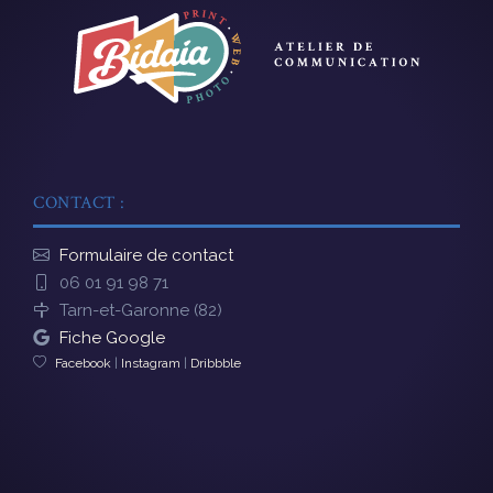
CONTACT :
Formulaire de contact
06 01 91 98 71
Tarn-et-Garonne (82)
Fiche Google
Facebook
|
Instagram
|
Dribbble