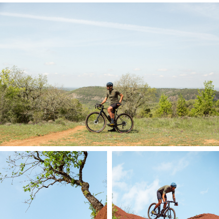
Le jour J, il ne reste plus qu'à suivre le plan : pédaler et
shooter !