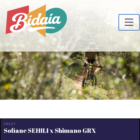
PROJET :
Sofiane SEHILI x Shimano GRX