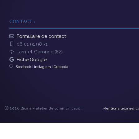
CONTACT :
Formulaire de contact
06 01 91 98 71
Tarn-et-Garonne (82)
Fiche Google
Facebook
|
Instagram
|
Dribbble
2026 Bidaia – atelier de communication