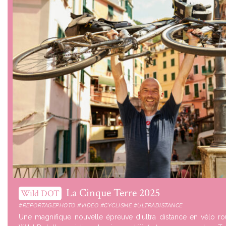
La Cinque Terre 2025
Wild DOT
#REPORTAGEPHOTO #VIDEO #CYCLISME #ULTRADISTANCE
Une magnifique nouvelle épreuve d'ultra distance en vélo r