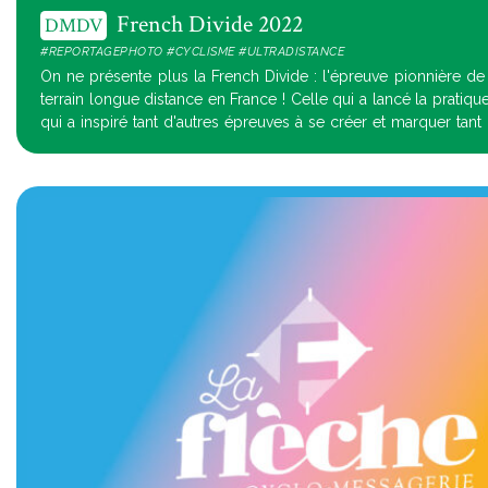
French Divide 2022
DMDV
#REPORTAGEPHOTO #CYCLISME #ULTRADISTANCE
On ne présente plus la French Divide : l'épreuve pionnière de
terrain longue distance en France ! Celle qui a lancé la pratiq
qui a inspiré tant d'autres épreuves à se créer et marquer tant
brevet consis...