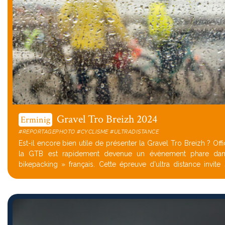
Gravel Tro Breizh 2024
Erminig
#REPORTAGEPHOTO #CYCLISME #ULTRADISTANCE
Est-il encore bien utile de présenter la Gravel Tro Breizh ? Officiant depuis 2018,
la GTB est rapidement devenue un évènement phare dan
bikepacking » français. Cette épreuve d'ultra distance invite 
boucler, en gravel...