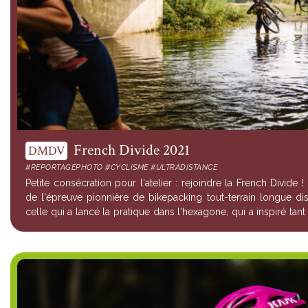
French Divide 2021
DMDV
#REPORTAGEPHOTO #CYCLISME #ULTRADISTANCE
Petite consécration pour l'atelier : rejoindre la French Divide 
de l'épreuve pionnière de bikepacking tout-terrain longue di
celle qui a lancé la pratique dans l'hexagone, qui a inspiré tan
à se créer ...