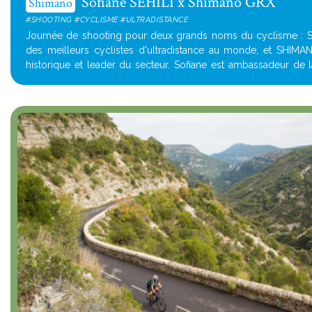
Sofiane SEHILI x Shimano GRX
Shimano
#SHOOTING #CYCLISME #ULTRADISTANCE
Journée de shooting pour deux grands noms du cyclisme : Sof
des meilleurs cyclistes d'ultradistance au monde, et SHIMA
historique et leader du secteur. Sofiane est ambassadeur de 
Alliance et, po...