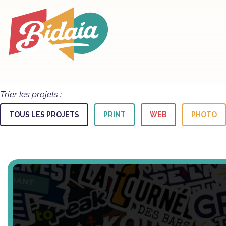
Trier les projets :
TOUS LES PROJETS
PRINT
WEB
PHOTO