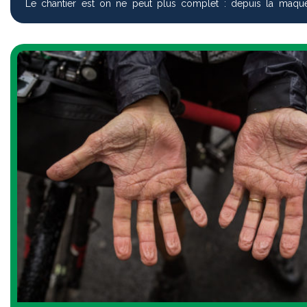
Le chantier est on ne peut plus complet : depuis la maqu
(wireframing) puis graphi...