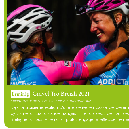
Gravel Tro Breizh 2021
Erminig
#REPORTAGEPHOTO #CYCLISME #ULTRADISTANCE
Déjà la troisième édition d'une épreuve en passe de deveni
cyclisme d'ultra distance français ! Le concept de ce br
Bretagne « tous » terrains, plutôt engagé, à effectuer en 
assistance. 8 jours de re...