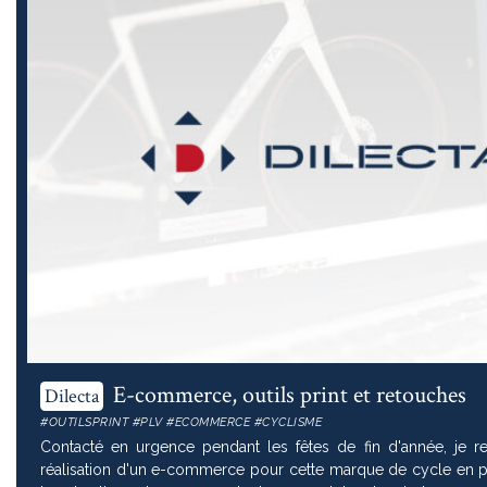
E-commerce, outils print et retouches
Dilecta
#OUTILSPRINT #PLV #ECOMMERCE #CYCLISME
Contacté en urgence pendant les fêtes de fin d'année, je r
réalisation d'un e-commerce pour cette marque de cycle en pl