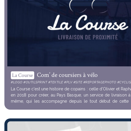
Com’ de coursiers à vélo
La Course
#LOGO #OUTILSPRINT #TEXTILE #PLV #SITE #REPORTAGEPHOTO #CYCLI
La Course c'est une histoire de copains : celle d'Olivier et Raph
en 2018 pour créer, au Pays Basque, un service de livraison à
même, qui les accompagne depuis le tout début de cette 
penser et concev...