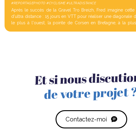
#REPORTAGEPHOTO #CYCLISME #ULTRADISTANCE
Après le succès de la Gravel Tro Breizh, Fred imagine cette
d'ultra distance : 15 jours en VTT pour réaliser une diagonale 
le plus à l'ouest, la pointe de Corsen en Bretagne, à la p
d'Europe, Sain...
Et si nous discuti
de votre projet 
Contactez-moi